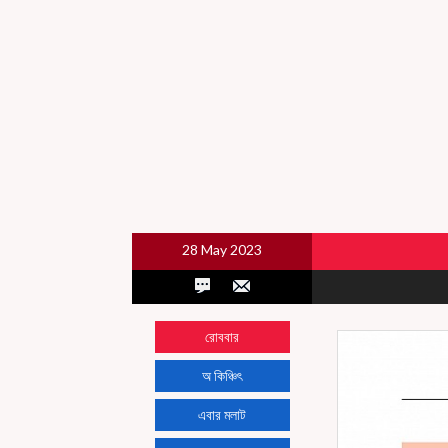
28 May 2023
রোববার
অ কিঞ্চিৎ
এবার মলাট