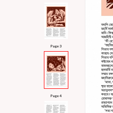
Page 3
Page 4