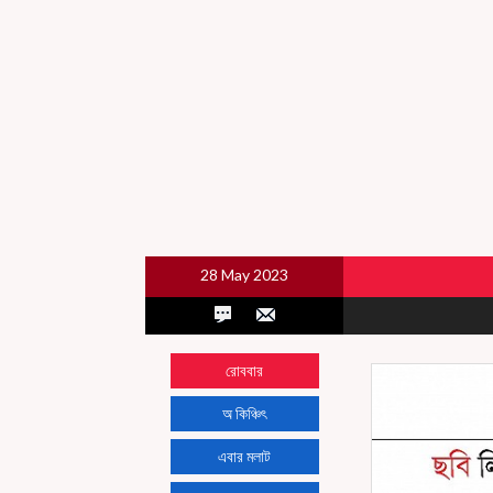
28 May 2023
রোববার
অ কিঞ্চিৎ
এবার মলাট