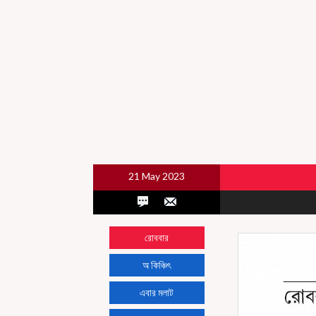
21 May 2023
রোববার
অ কিঞ্চিৎ
এবার মলাট