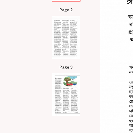
Page 2
Page 3