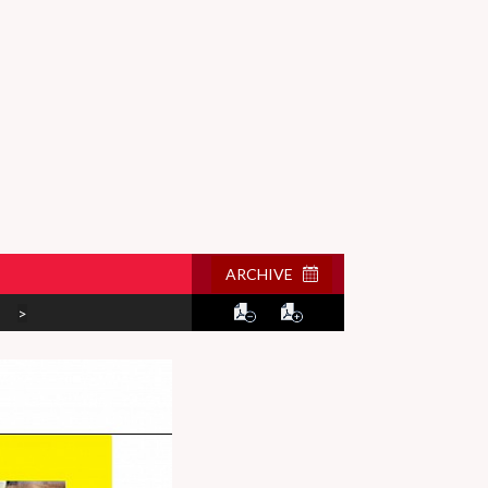
ARCHIVE
>