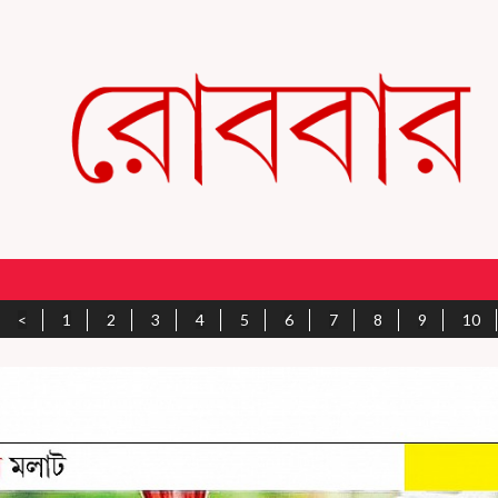
<
1
2
3
4
5
6
7
8
9
10