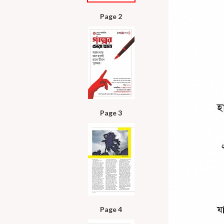
Page 2
Page 3
Page 4