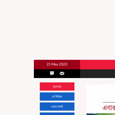
21 May 2023
রোববার
অ কিঞ্চিৎ
এবার মলাট