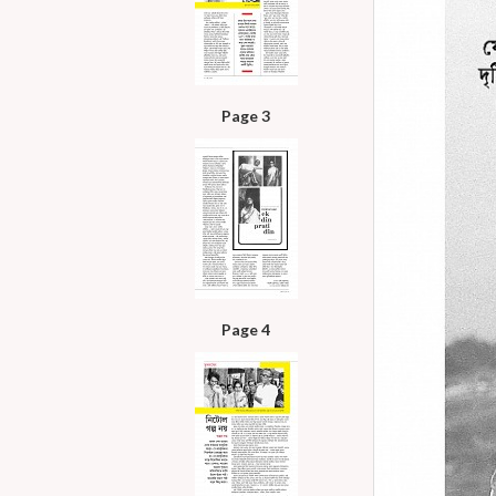
Page 3
Page 4