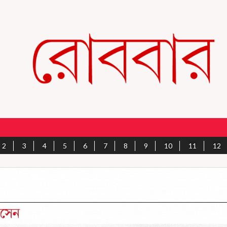
2
3
4
5
6
7
8
9
10
11
12