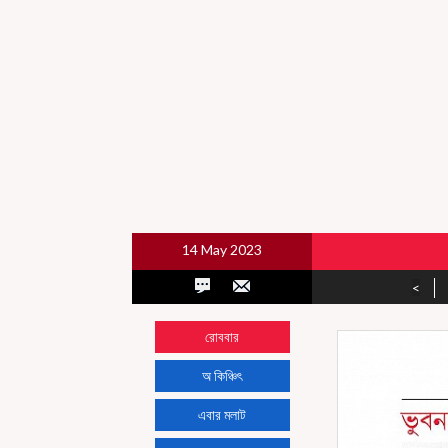
14 May 2023
<
রোববার
অ কিঞ্চিৎ
এবার মলাট