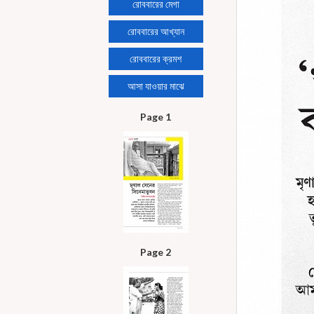
রোববারের মেগা
রোববারের আখ্যান
রোববারের ক্রমশ
আসা যাওয়ার মাঝে
Page 1
Page 2