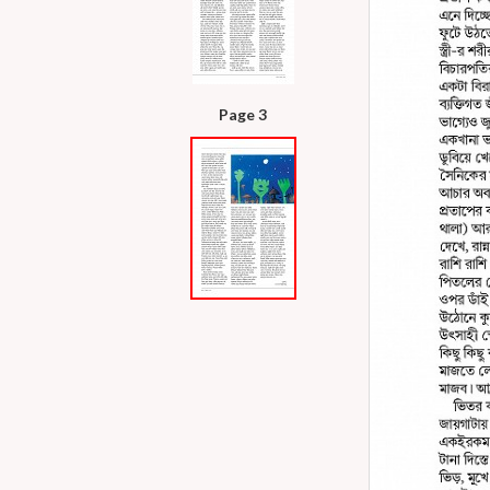
Page 3