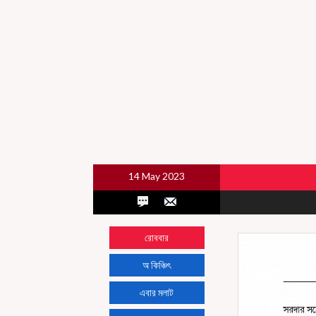
14 May 2023
রোববার
অ কিঞ্চিৎ
এবার মলাট