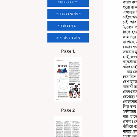
রোববারের মেগা
রোববারের আখ্যান
রোববারের ক্রমশ
আসা যাওয়ার মাঝে
Page 1
Page 2