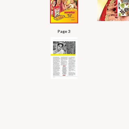
Page 3