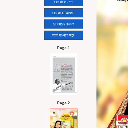
রোববারের মেগা
রোববারের আখ্যান
রোববারের ক্রমশ
আসা যাওয়ার মাঝে
Page 1
Page 2