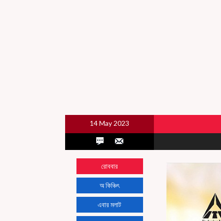
14 May 2023
রোববার
অ কিঞ্চিৎ
এবার মলাট